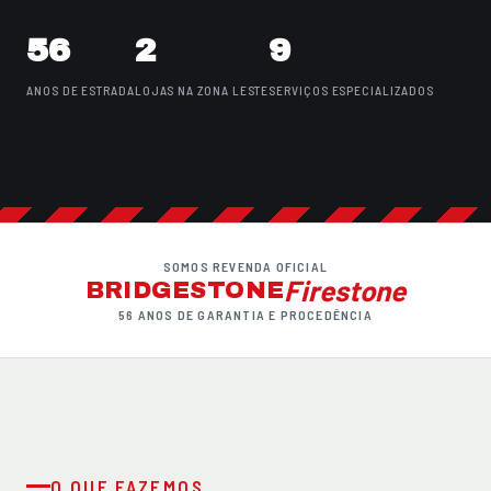
56
2
9
ANOS DE ESTRADA
LOJAS NA ZONA LESTE
SERVIÇOS ESPECIALIZADOS
SOMOS REVENDA OFICIAL
Firestone
BRIDGESTONE
56 ANOS DE GARANTIA E PROCEDÊNCIA
O QUE FAZEMOS