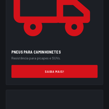
PNEUS PARA CAMINHONETES
Resistência para picapes e SUVs.
SAIBA MAIS!