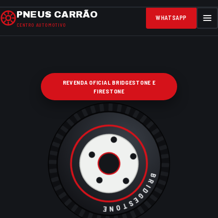
PNEUS CARRÃO
WHATSAPP
CENTRO AUTOMOTIVO
REVENDA OFICIAL BRIDGESTONE E
FIRESTONE
BRIDGESTONE