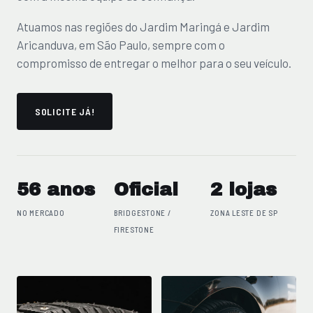
Atuamos nas regiões do Jardim Maringá e Jardim
Aricanduva, em São Paulo, sempre com o
compromisso de entregar o melhor para o seu veículo.
SOLICITE JÁ!
56 anos
Oficial
2 lojas
NO MERCADO
BRIDGESTONE /
ZONA LESTE DE SP
FIRESTONE