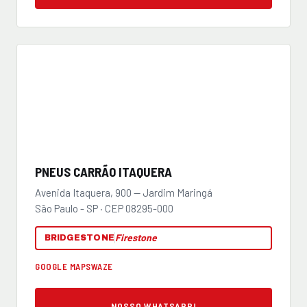
PNEUS CARRÃO ITAQUERA
Avenida Itaquera, 900 — Jardim Maringá
São Paulo - SP · CEP 08295-000
Firestone
BRIDGESTONE
GOOGLE MAPS
WAZE
NOSSO WHATSAPP!