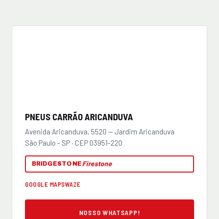
PNEUS CARRÃO ARICANDUVA
Avenida Aricanduva, 5520 — Jardim Aricanduva
São Paulo - SP · CEP 03951-220
Firestone
BRIDGESTONE
GOOGLE MAPS
WAZE
NOSSO WHATSAPP!