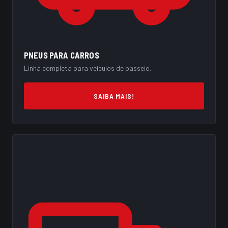
PNEUS PARA CARROS
Linha completa para veículos de passeio.
SAIBA MAIS!