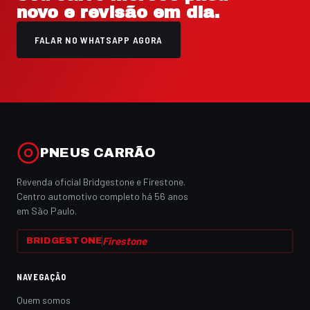
novo e revisão em dia.
FALAR NO WHATSAPP AGORA
PNEUS CARRÃO
Revenda oficial Bridgestone e Firestone.
Centro automotivo completo há 56 anos
em São Paulo.
Firestone
BRIDGESTONE
NAVEGAÇÃO
Quem somos