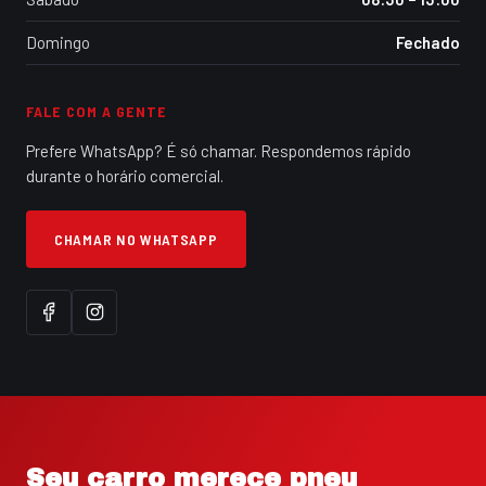
Domingo
Fechado
FALE COM A GENTE
Prefere WhatsApp? É só chamar. Respondemos rápido
durante o horário comercial.
CHAMAR NO WHATSAPP
Seu carro merece pneu