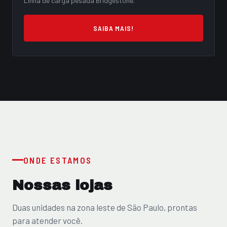
Linha de carga pesada Bridgestone.
SAIBA MAIS!
ONDE ESTAMOS
Nossas lojas
Duas unidades na zona leste de São Paulo, prontas
para atender você.